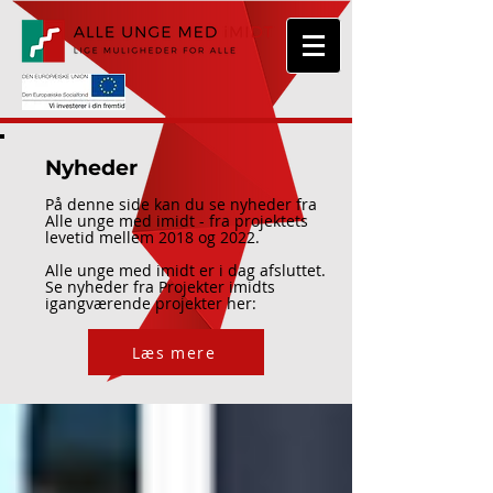
Nyheder
På denne side kan du se nyheder fra
Alle unge med imidt - fra projektets
levetid mellem 2018 og 2022.
Alle unge med imidt er i dag afsluttet.
Se nyheder fra Projekter imidts
igangværende projekter her:
Læs mere