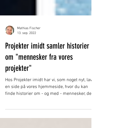
Mathias Fischer
13. sep. 2022
Projekter imidt samler historier
om "mennesker fra vores
projekter"
Hos Projekter imidt har vi, som noget nyt, lavet
en side på vores hjemmeside, hvor du kan
finde historier om - og med - mennesker, der...