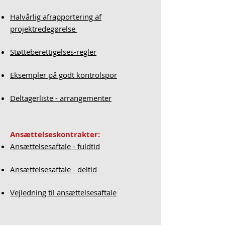
Halvårlig afrapportering af
projektredegørelse
Støtteberettigelses-regler
Eksempler på godt kontrolspor
Deltagerliste - arrangementer
Ansættelseskontrakter:
Ansættelsesaftale - fuldtid
Ansættelsesaftale - deltid
Vejledning til ansættelsesaftale