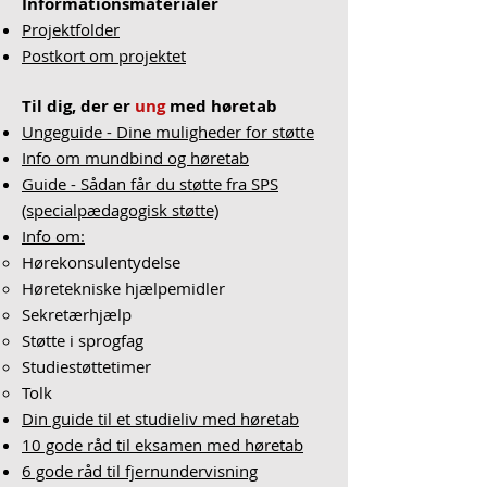
Informationsmaterialer
Projektfolder
Postkort om projektet
Til dig, der er
ung
med høretab
Ungeguide - Dine muligheder for støtte
Info om mundbind og høretab
Guide - Sådan får du støtte fra SPS
(specialpædagogisk støtte)
Info om:
Hørekonsulentydelse
Høretekniske hjælpemidler
Sekretærhjælp
Støtte i sprogfag
Studiestøttetimer
Tolk
Din guide til et studieliv med høretab
10 gode råd til eksamen med høretab
6 gode råd til fjernundervisning