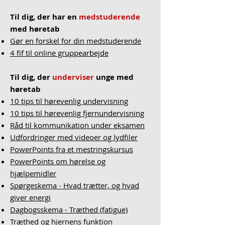
Til dig, der har en
medstuderende
med høretab
Gør en forskel for din medstuderende
4 fif til online gruppearbejde
Til dig, der
underviser
unge med
høretab
10 tips til hørevenlig undervisning
10 tips til hørevenlig fjernundervisning
Råd til kommunikation under eksamen
Udfordringer med videoer og lydfiler
PowerPoints fra et mestringskursus
PowerPoints om hørelse og
hjælpemidler
Spørgeskema - Hvad trætter, og hvad
giver energi
Dagbogsskema - Træthed (fatigue)
Træthed og hjernens funktion