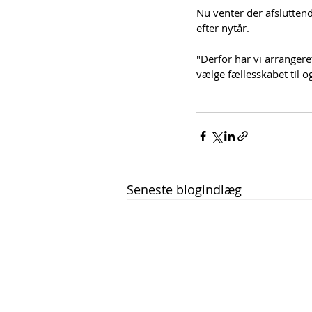
Nu venter der afsluttend
efter nytår.
"Derfor har vi arrangere
vælge fællesskabet til o
Seneste blogindlæg