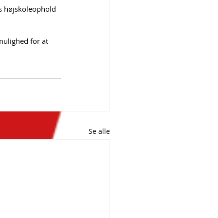
es højskoleophold 
mulighed for at 
Se alle