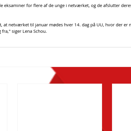
e eksaminer for flere af de unge i netværket, og de afslutter der
t, at netværket til januar mødes hver 14. dag på UU, hvor der er 
g fra," siger Lena Schou.