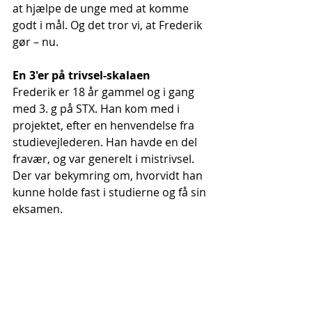
at hjælpe de unge med at komme 
godt i mål. Og det tror vi, at Frederik 
gør – nu.
En 3'er på trivsel-skalaen
Frederik er 18 år gammel og i gang 
med 3. g på STX. Han kom med i 
projektet, efter en henvendelse fra 
studievejlederen. Han havde en del 
fravær, og var generelt i mistrivsel. 
Der var bekymring om, hvorvidt han 
kunne holde fast i studierne og få sin 
eksamen.