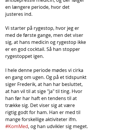
antidepressiv medicin, og der følger 
en længere periode, hvor det 
justeres ind. 
Vi starter på rygestop, hvor jeg er 
med de første gange, men det viser 
sig, at hans medicin og rygestop ikke 
er en god cocktail. Så han stopper 
rygestoppet igen. 
I hele denne periode mødes vi cirka 
en gang om ugen. Og på et tidspunkt 
siger Frederik, at han har besluttet, 
at han vil til at sige "ja" til ting. Hvor 
han før har haft en tendens til at 
trække sig. Det viser sig at være 
rigtig godt for ham. Han er med til 
mange forskellige aktiviteter ifm. 
#KomMed
, og han udvikler sig meget.