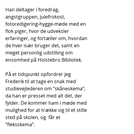
Han deltager i foredrag, 
angstgruppen, julefrokost, 
fotoredigering-hygge-møde med en 
flok piger, hvor de udveksler 
erfaringer, og fortæller om, hvordan 
de hver især bruger det, samt en 
meget personlig udstilling om 
ensomhed på Holstebro Bibliotek.
På et tidspunkt opfordrer jeg 
Frederik til at tage en snak med 
studievejlederen om ”skåneskema”, 
da han er presset med alt det, der 
fylder. De kommer ham i møde med 
mulighed for at trække sig til et stille 
sted på skolen, og  får et 
”fleksskema”. 