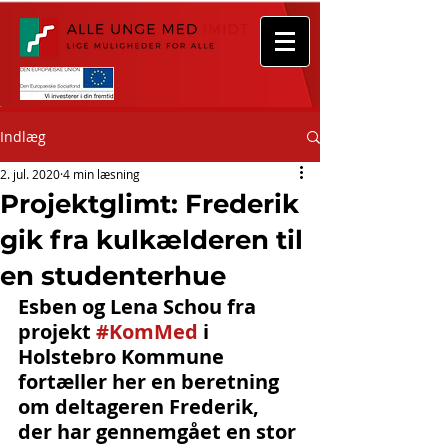
Indlæg
2. jul. 2020
4 min læsning
Projektglimt: Frederik
gik fra kulkælderen til
en studenterhue
Esben og Lena Schou fra 
projekt 
#KomMed
 i 
Holstebro Kommune 
fortæller her en beretning 
om deltageren Frederik, 
der har gennemgået en stor 