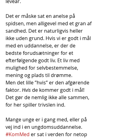
leveår. 
Det er måske sat en anelse på 
spidsen, men alligevel med et gran af 
sandhed. Det er naturligvis heller 
ikke uden grund. Hvis vi er godt i mål 
med en uddannelse, er der de 
bedste forudsætninger for et 
efterfølgende godt liv. Et liv med 
mulighed for selvbestemmelse, 
mening og plads til drømme. 
Men det lille ”hvis” er den afgørende 
faktor. 
Hvis
 de kommer godt i mål! 
Det gør de nemlig ikke alle sammen, 
for her spiller trivslen ind. 
Mange unge er i gang med, eller på 
vej ind i en ungdomsuddannelse. 
#KomMed
 er sat i verden for netop 