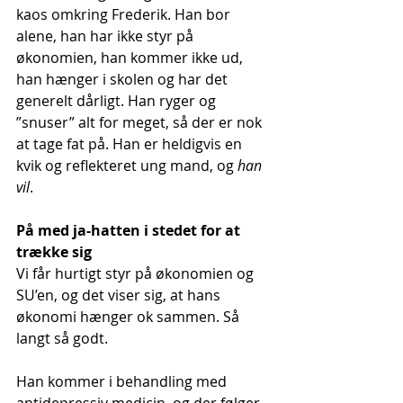
kaos omkring Frederik. Han bor 
alene, han har ikke styr på 
økonomien, han kommer ikke ud, 
han hænger i skolen og har det 
generelt dårligt. Han ryger og 
”snuser” alt for meget, så der er nok 
at tage fat på. Han er heldigvis en 
kvik og reflekteret ung mand, og 
han 
vil
.
På med ja-hatten i stedet for at 
trække sig
Vi får hurtigt styr på økonomien og 
SU’en, og det viser sig, at hans 
økonomi hænger ok sammen. Så 
langt så godt.
Han kommer i behandling med 