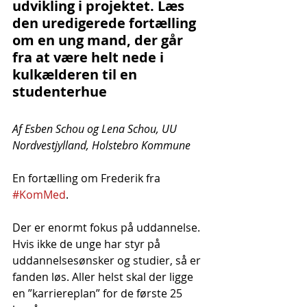
udvikling i projektet. Læs 
den uredigerede fortælling 
om en ung mand, der går 
fra at være helt nede i 
kulkælderen til en 
studenterhue
Af Esben Schou og Lena Schou, UU 
Nordvestjylland, Holstebro Kommune
En fortælling om Frederik fra 
#KomMed
. 
Der er enormt fokus på uddannelse. 
Hvis ikke de unge har styr på 
uddannelsesønsker og studier, så er 
fanden løs. Aller helst skal der ligge 
en ”karriereplan” for de første 25 