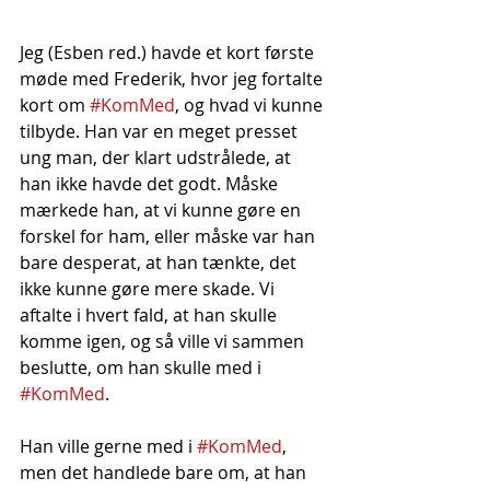
Jeg (Esben red.) havde et kort første 
møde med Frederik, hvor jeg fortalte 
kort om 
#KomMed
, og hvad vi kunne 
tilbyde. Han var en meget presset 
ung man, der klart udstrålede, at 
han ikke havde det godt. Måske 
mærkede han, at vi kunne gøre en 
forskel for ham, eller måske var han 
bare desperat, at han tænkte, det 
ikke kunne gøre mere skade. Vi 
aftalte i hvert fald, at han skulle 
komme igen, og så ville vi sammen 
beslutte, om han skulle med i 
#KomMed
.
Han ville gerne med i 
#KomMed
, 
men det handlede bare om, at han 